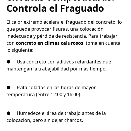
Controla el Fraguado
El calor extremo acelera el fraguado del concreto, lo
que puede provocar fisuras, una colocación
inadecuada y pérdida de resistencia. Para trabajar
con
concreto en climas calurosos
, toma en cuenta
lo siguiente:
● Usa concreto con aditivos retardantes que
mantengan la trabajabilidad por más tiempo.
● Evita colados en las horas de mayor
temperatura (entre 12:00 y 16:00).
● Humedece el área de trabajo antes de la
colocación, pero sin dejar charcos.