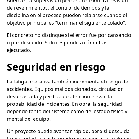
Además, la supervisión pierde precisión. La revisión
de revenimientos, el control de tiempos y la
disciplina en el proceso pueden relajarse cuando el
objetivo principal es “terminar el siguiente colado”.
El concreto no distingue si el error fue por cansancio
o por descuido. Solo responde a cómo fue
ejecutado.
Seguridad en riesgo
La fatiga operativa también incrementa el riesgo de
accidentes. Equipos mal posicionados, circulación
desordenada y pérdida de atención elevan la
probabilidad de incidentes. En obra, la seguridad
depende tanto del sistema como del estado físico y
mental del equipo.
Un proyecto puede avanzar rápido, pero si descuida
la seguridad, el costo puede ser mayor que cualquier