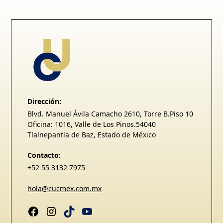
Dirección:
Blvd. Manuel Ávila Camacho 2610, Torre B.Piso 10
Oficina: 1016, Valle de Los Pinos.54040
Tlalnepantla de Baz, Estado de México
Contacto:
+52 55 3132 7975
hola@cucmex.com.mx