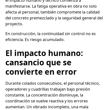
el impacto humano y técnico comienza a
manifestarse. La fatiga operativa en obra no solo
afecta al personal, también compromete la calidad
del concreto premezclado y la seguridad general del
proyecto.
En construcción, la continuidad sin control no es
eficiencia. Es riesgo acumulado.
El impacto humano:
cansancio que se
convierte en error
Durante colados consecutivos, el personal técnico,
operadores y cuadrillas trabajan bajo presión
constante. La concentración disminuye, la
coordinación se vuelve reactiva y los errores
aumentan. Un vibrado incompleto, una mala