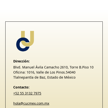
Dirección:
Blvd. Manuel Ávila Camacho 2610, Torre B.Piso 10
Oficina: 1016, Valle de Los Pinos.54040
Tlalnepantla de Baz, Estado de México
Contacto:
+52 55 3132 7975
hola@cucmex.com.mx