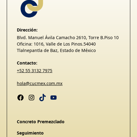
Dirección:
Blvd. Manuel Ávila Camacho 2610, Torre B.Piso 10
Oficina: 1016, Valle de Los Pinos.54040
Tlalnepantla de Baz, Estado de México
Contacto:
+52 55 3132 7975
hola@cucmex.com.mx
Concreto Premezclado
Seguimiento