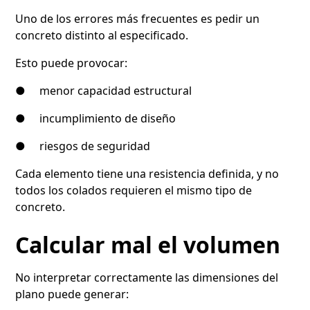
Uno de los errores más frecuentes es pedir un
concreto distinto al especificado.
Esto puede provocar:
● menor capacidad estructural
● incumplimiento de diseño
● riesgos de seguridad
Cada elemento tiene una resistencia definida, y no
todos los colados requieren el mismo tipo de
concreto.
Calcular mal el volumen
No interpretar correctamente las dimensiones del
plano puede generar: