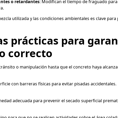
antes o retardantes
: Modifican el tiempo de fraguado para
a.
mezcla utilizada y las condiciones ambientales es clave par
s prácticas para garant
o correcto
ránsito o manipulación hasta que el concreto haya alcanza
icie con barreras físicas para evitar pisadas accidentales.
ad adecuada para prevenir el secado superficial premat
o para que no se realicen actividades sobre el área colad