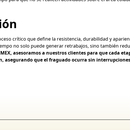
ión
ceso crítico que define la resistencia, durabilidad y aparien
tiempo no solo puede generar retrabajos, sino también reduc
MEX, asesoramos a nuestros clientes para que cada etap
ón, asegurando que el fraguado ocurra sin interrupciones