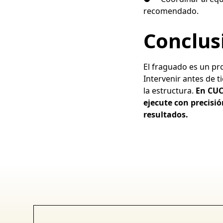
recomendado.
Conclus
El fraguado es un pro
Intervenir antes de 
la estructura.
En CUC
ejecute con precisi
resultados.