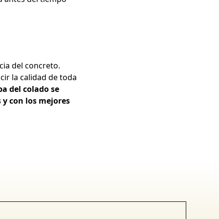
cia del concreto.
ir la calidad de toda
a del colado se
 y con los mejores