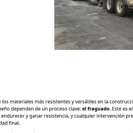
 los materiales más resistentes y versátiles en la construcc
peño dependen de un proceso clave:
el fraguado
. Este es 
 endurecer y ganar resistencia, y cualquier intervención 
ad final.