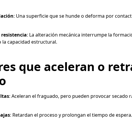
lación
: Una superficie que se hunde o deforma por contac
resistencia
: La alteración mecánica interrumpe la formaci
o la capacidad estructural.
res que aceleran o retr
o
ltas
: Aceleran el fraguado, pero pueden provocar secado rá
ajas
: Retardan el proceso y prolongan el tiempo de espera