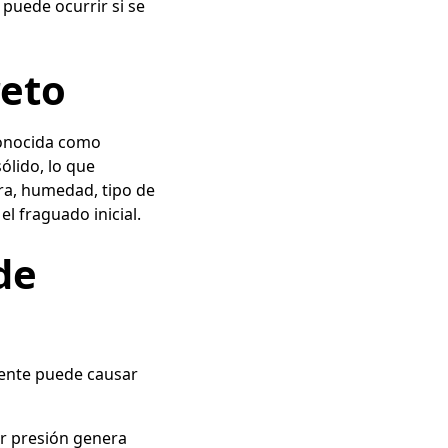
puede ocurrir si se
reto
conocida como
ólido, lo que
ura, humedad, tipo de
el fraguado inicial.
de
mente puede causar
ier presión genera