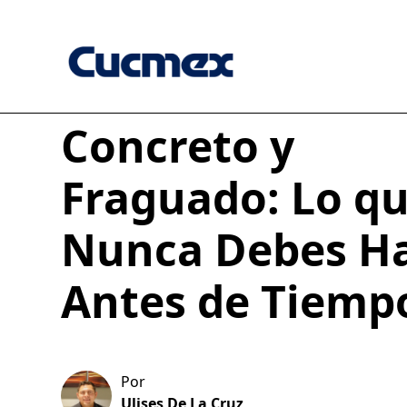
Concreto y
Fraguado: Lo q
Nunca Debes H
Antes de Tiemp
Por
Ulises De La Cruz