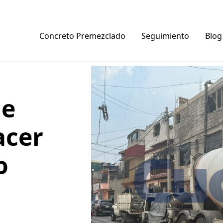
Concreto Premezclado
Seguimiento
Blog
ue
acer
o