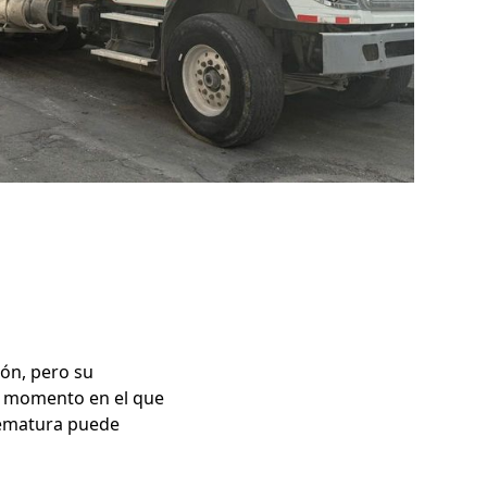
ión, pero su
el momento en el que
prematura puede