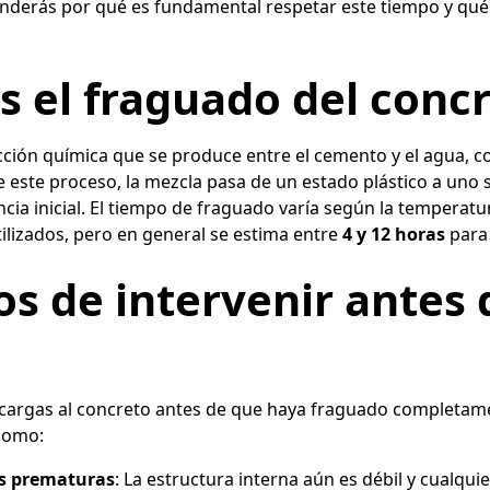
tenderás por qué es fundamental respetar este tiempo y qué 
s el fraguado del conc
acción química que se produce entre el cemento y el agua, 
e este proceso, la mezcla pasa de un estado plástico a uno s
ncia inicial. El tiempo de fraguado varía según la temperat
tilizados, pero en general se estima entre
4 y 12 horas
para 
os de intervenir antes 
ar cargas al concreto antes de que haya fraguado completa
 como:
as prematuras
: La estructura interna aún es débil y cualqu