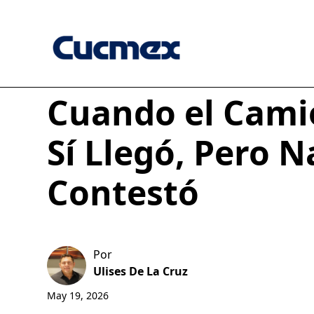
Cuando el Cami
Sí Llegó, Pero N
Contestó
Por
Ulises De La Cruz
May 19, 2026