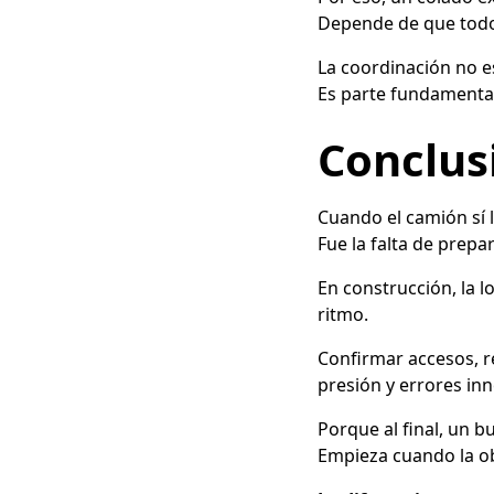
Depende de que todos
La coordinación no es
Es parte fundamental
Conclus
Cuando el camión sí l
Fue la falta de prepa
En construcción, la l
ritmo.
Confirmar accesos, re
presión y errores inn
Porque al final, un 
Empieza cuando la obr