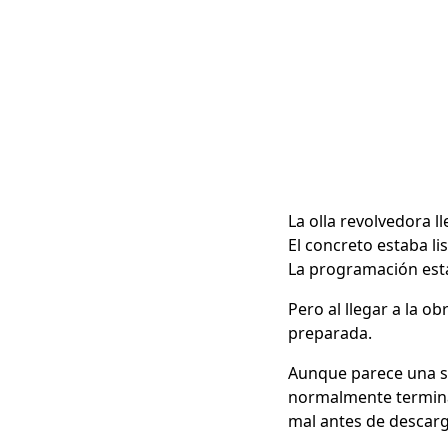
La olla revolvedora l
El concreto estaba lis
La programación est
Pero al llegar a la o
preparada.
Aunque parece una s
normalmente termina 
mal antes de descarg