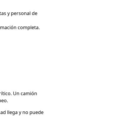
tas y personal de
ormación completa.
rítico. Un camión
beo.
ad llega y no puede