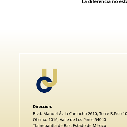
La diferencia no est
Dirección:
Blvd. Manuel Ávila Camacho 2610, Torre B.Piso 1
Oficina: 1016, Valle de Los Pinos.54040
Tlalnepantla de Baz, Estado de México