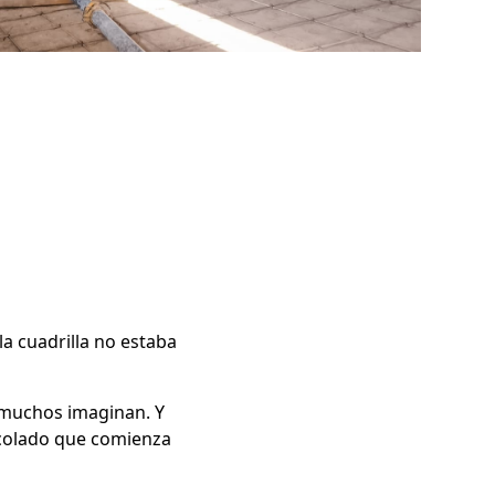
la cuadrilla no estaba
 muchos imaginan. Y
 colado que comienza