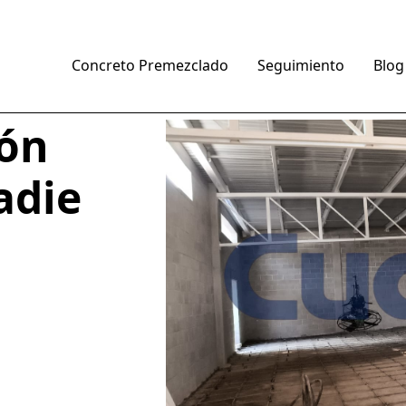
Concreto Premezclado
Seguimiento
Blog
ón
adie