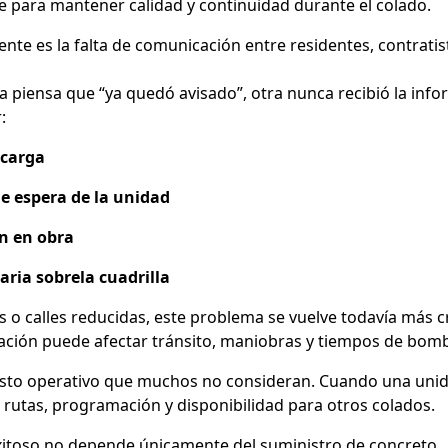
 para mantener calidad y continuidad durante el colado.
nte es la falta de comunicación entre residentes, contratis
 piensa que “ya quedó avisado”, otra nunca recibió la inf
:
scarga
e espera de la unidad
n en obra
aria sobrela cuadrilla
 o calles reducidas, este problema se vuelve todavía más c
ación puede afectar tránsito, maniobras y tiempos de bom
osto operativo que muchos no consideran. Cuando una unid
n rutas, programación y disponibilidad para otros colados.
xitoso no depende únicamente del suministro de concreto.