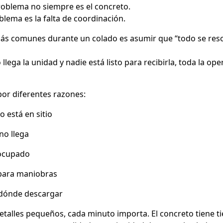
roblema no siempre es el concreto.
blema es la falta de coordinación.
ás comunes durante un colado es asumir que “todo se reso
lega la unidad y nadie está listo para recibirla, toda la op
or diferentes razones:
 está en sitio
no llega
ocupado
ara maniobras
dónde descargar
talles pequeños, cada minuto importa. El concreto tiene t