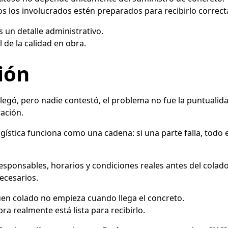
 los involucrados estén preparados para recibirlo correc
 un detalle administrativo.
 de la calidad en obra.
ión
legó, pero nadie contestó, el problema no fue la puntualida
ración.
ogística funciona como una cadena: si una parte falla, todo 
sponsables, horarios y condiciones reales antes del colado 
ecesarios.
buen colado no empieza cuando llega el concreto.
a realmente está lista para recibirlo.