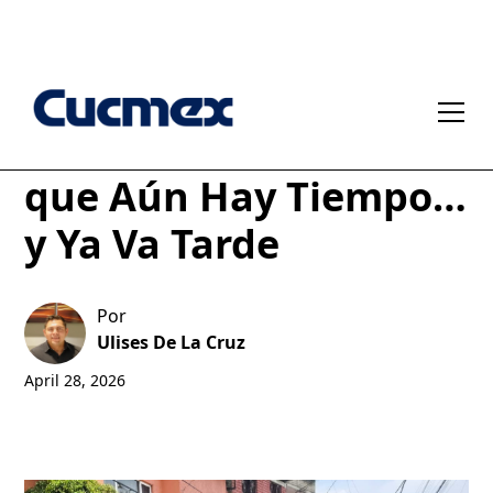
Cuando la Obra Cree
que Aún Hay Tiempo…
y Ya Va Tarde
Por
Ulises De La Cruz
April 28, 2026