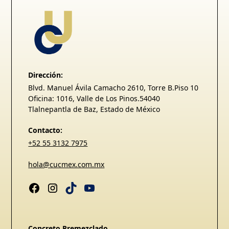
Dirección:
Blvd. Manuel Ávila Camacho 2610, Torre B.Piso 10
Oficina: 1016, Valle de Los Pinos.54040
Tlalnepantla de Baz, Estado de México
Contacto:
+52 55 3132 7975
hola@cucmex.com.mx
Concreto Premezclado