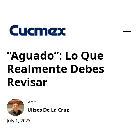
El Mito del Concreto
“Aguado”: Lo Que
Realmente Debes
Revisar
Por
Ulises De La Cruz
July 1, 2025