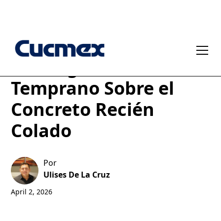
El Riesgo del Tránsito
Temprano Sobre el
Concreto Recién
Colado
Por
Ulises De La Cruz
April 2, 2026