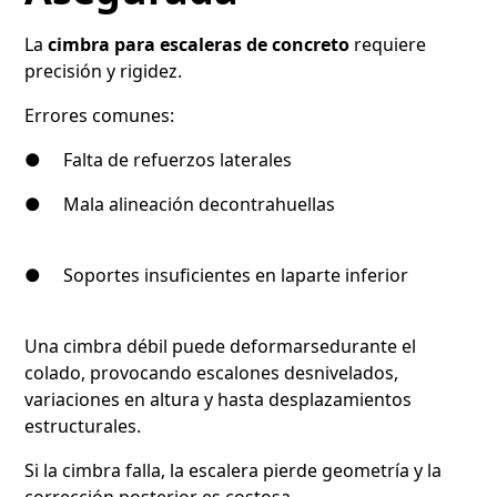
La
cimbra para escaleras de concreto
requiere
precisión y rigidez.
Errores comunes:
● Falta de refuerzos laterales
● Mala alineación decontrahuellas
● Soportes insuficientes en laparte inferior
Una cimbra débil puede deformarsedurante el
colado, provocando escalones desnivelados,
variaciones en altura y hasta desplazamientos
estructurales.
Si la cimbra falla, la escalera pierde geometría y la
corrección posterior es costosa.