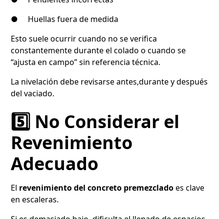
● Huellas fuera de medida
Esto suele ocurrir cuando no se verifica
constantemente durante el colado o cuando se
“ajusta en campo” sin referencia técnica.
La nivelación debe revisarse antes,durante y después
del vaciado.
5️⃣ No Considerar el
Revenimiento
Adecuado
El
revenimiento del concreto premezclado
es clave
en escaleras.
Si es demasiado bajo, dificulta el llenado de espacios