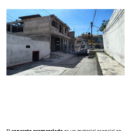
El
concreto premezclado
es un material esencial en