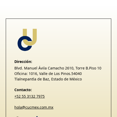
Dirección:
Blvd. Manuel Ávila Camacho 2610, Torre B.Piso 10
Oficina: 1016, Valle de Los Pinos.54040
Tlalnepantla de Baz, Estado de México
Contacto:
+52 55 3132 7975
hola@cucmex.com.mx