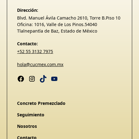
Dirección:
Blvd. Manuel Ávila Camacho 2610, Torre B.Piso 10
Oficina: 1016, Valle de Los Pinos.54040
Tlalnepantla de Baz, Estado de México
Contacto:
+52 55 3132 7975
hola@cucmex.com.mx
Concreto Premezclado
Seguimiento
Nosotros
Contacto