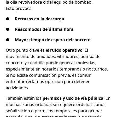
la olla revolvedora o del equipo de bombeo.
Esto provoca:
●
Retrasos en la descarga
●
Reacomodos de última hora
●
Mayor tiempo de espera delconcreto
Otro punto clave es el
ruido operativo
. El
movimiento de unidades, vibradores, bomba de
concreto y cuadrilla puede generar molestias,
especialmente en horarios tempranos o nocturnos.
Si no existe comunicación previa, es común
enfrentar reclamos opresión para detener
actividades.
También están los
permisos y uso de vía pública
. En
muchas zonas urbanas se requiere ordenar conos,
señalización o permisos temporales para ocupar
parte de la calle durante maniobras. No preverlo